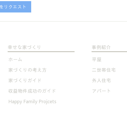
をリクエスト
幸せな家づくり
事例紹介
​ホーム
平屋
家づくりの考え方
二世帯住宅
家づくりガイド
外人住宅
​収益物件成功のガイド
アパート
​Happy Family Projcets