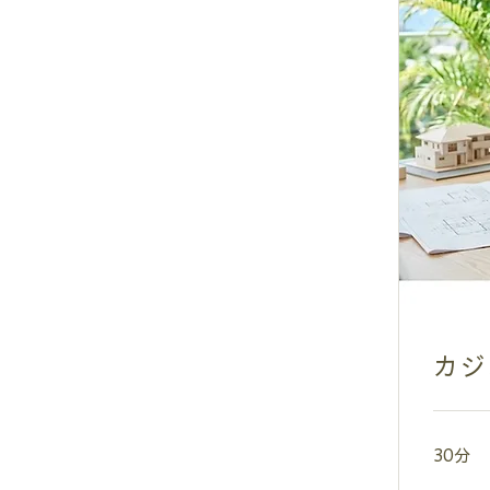
カジ
30分