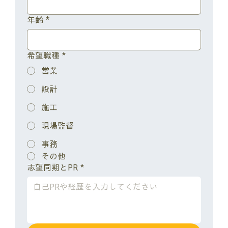
年齢
*
希望職種
*
営業
設計
施工
現場監督
事務
その他
志望同期とPR
*