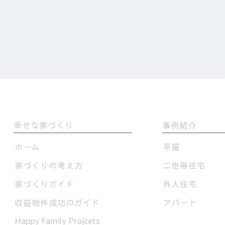
幸せな家づくり
事例紹介
​ホーム
平屋
家づくりの考え方
二世帯住宅
家づくりガイド
外人住宅
​収益物件成功のガイド
アパート
​Happy Family Projcets