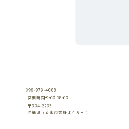
098-979-4888
営業時間:9:00-18:00
〒904-2205
沖縄県うるま市栄野比４５−１
​有限会社うるま産業