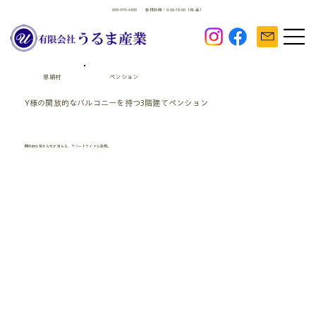
098-979-4888
受付時間：9:00-18:00（月-金）
恩納村
ペンション
Y様の開放的なバルコニーを持つ3階建てペンション
開放的な窓から光が満ちる、リゾートライクな空間。