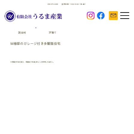
098-979-4888
受付時間：9:00-18:00（月-金）
読谷村
3F建て
M様邸のガレージ付き多層階住宅
大容量の収納を備え、機能的で快適な暮らしを実現した住まい。