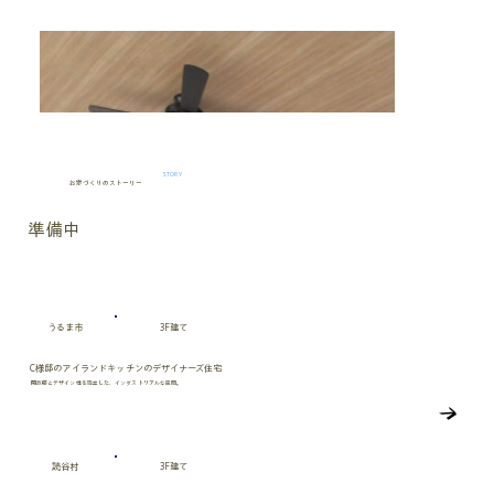
STORY
お家づくりのストーリー
準備中
うるま市
3F建て
C様邸のアイランドキッチンのデザイナーズ住宅
開放感とデザイン性を両立した、インダストリアルな空間。
読谷村
3F建て