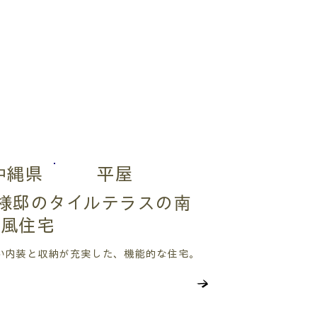
沖縄県
平屋
様邸のタイルテラスの南
欧風住宅
い内装と収納が充実した、機能的な住宅。