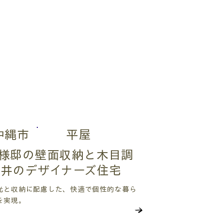
沖縄市
平屋
O様邸の壁面収納と木目調
天井のデザイナーズ住宅
光と収納に配慮した、快適で個性的な暮ら
を実現。