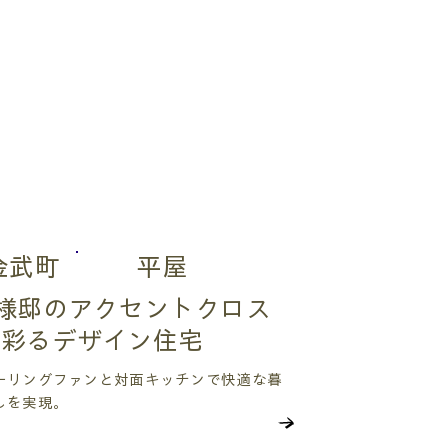
金武町
平屋
様邸のアクセントクロス
が彩るデザイン住宅
ーリングファンと対面キッチンで快適な暮
しを実現。