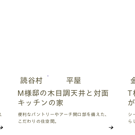
読谷村
平屋
M様邸の木目調天井と対面
T
キッチンの家
え
便利なパントリーやアーチ開口部を備えた、
シ
こだわりの住空間。
ら