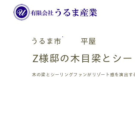
うるま市
平屋
Z様邸の木目梁とシ
木の梁とシーリングファンがリゾート感を演出する