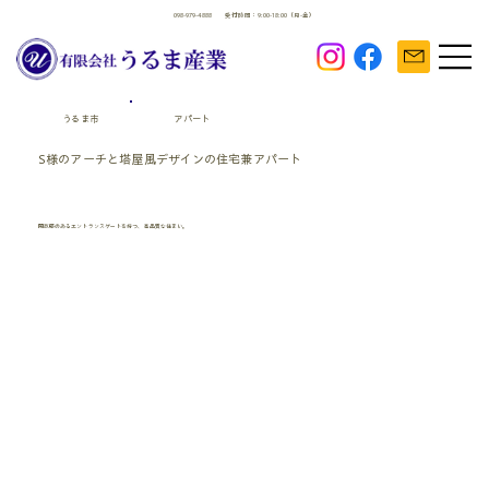
098-979-4888
受付時間：9:00-18:00（月-金）
うるま市
アパート
S様のアーチと塔屋風デザインの住宅兼アパート
開放感のあるエントランスゲートを持つ、高品質な住まい。