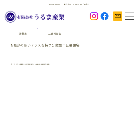
098-979-4888
受付時間：9:00-18:00（月-金）
沖縄市
二世帯住宅
N様邸の広いテラスを持つ分離型二世帯住宅
広いテラスと明るいLDKを備えた、快適な分離型二世帯。