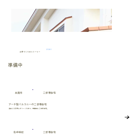
STORY
お家づくりのストーリー
準備中
糸満市
二世帯住宅
アーチ型バルコニーの二世帯住宅
独立した玄関とガレージを持つ、機能的な二世帯住宅。
北中城村
二世帯住宅